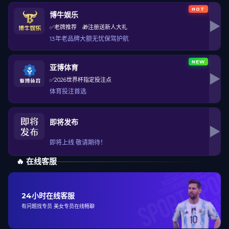
HOT
博牛娱乐
▶
✅老牌推荐 
🎁注册送新人大礼
13年老品牌大额无忧保驾护航
NEW
亚博体育
▶
✅2026世界杯指定投注点
体育投注首选
即将发布
▶
即将上线 敬请期待！
🔥 在线客服
24小时在线客服
有问题找专员 美女专员在线畅聊