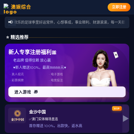
澳娱综合
立即注册
📢
充满热血与欢乐的足球季里好运常伴，心想事成，事业顺利、财源滚滚，每一天都充满
⭐ 精选推荐
新人专享注册福利🎀
老品牌 值得信赖 放心赢
♥️新人赠送100%，最高18888元♥️
·
真人视讯
·
电子游戏
·
体育投注
·
彩票棋牌
·
电竞投注
·
捕鱼娱乐
进入游戏
🎁
VIP
金沙中国
▶
✅澳门实体赌场直连
首存赠送 100%，出款快，返水高